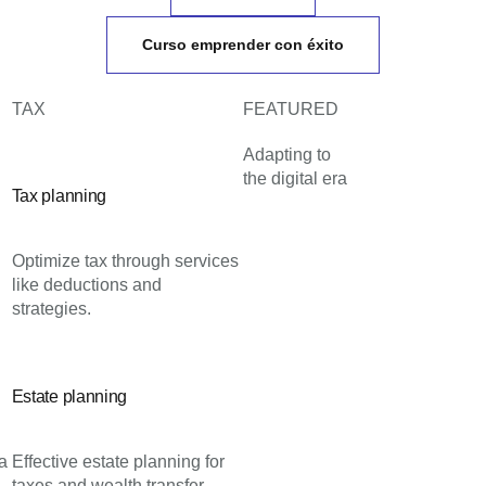
Curso emprender con éxito
TAX
FEATURED
Adapting to
the digital era
Tax planning
Optimize tax through services
like deductions and
strategies.
Estate planning
ia
Effective estate planning for
taxes and wealth transfer.