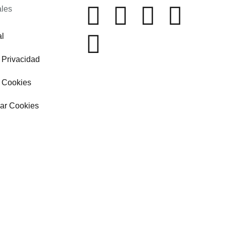
les
al
e Privacidad
e Cookies
zar Cookies