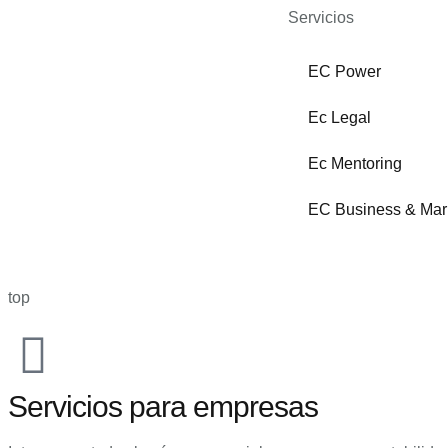
Servicios
EC Power
Ec Legal
Ec Mentoring
EC Business & Mar
Diseño web por
GonzaloG
top
Servicios para empresas