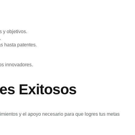
 y objetivos.
.
s hasta patentes.
os innovadores.
es Exitosos
imientos y el apoyo necesario para que logres tus metas