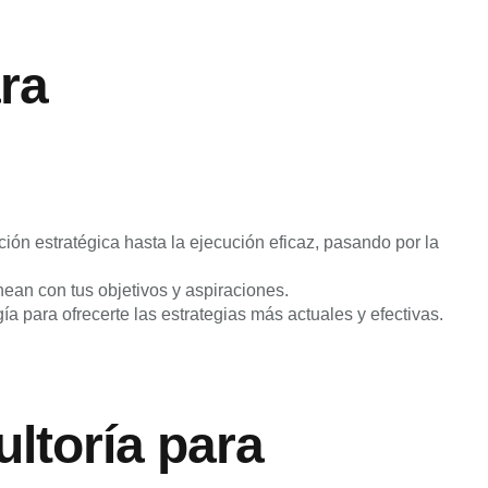
ra
ón estratégica hasta la ejecución eficaz, pasando por la
an con tus objetivos y aspiraciones.
 para ofrecerte las estrategias más actuales y efectivas.
ltoría para