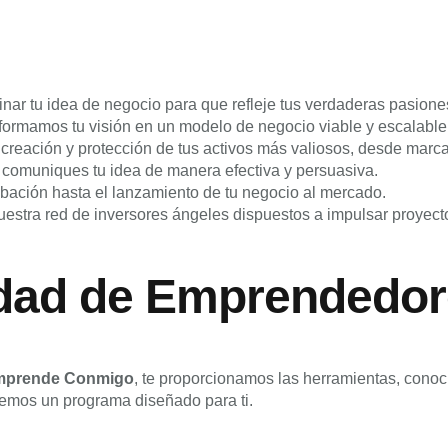
nar tu idea de negocio para que refleje tus verdaderas pasiones
ormamos tu visión en un modelo de negocio viable y escalable
reación y protección de tus activos más valiosos, desde marca
comuniques tu idea de manera efectiva y persuasiva.
ción hasta el lanzamiento de tu negocio al mercado.
stra red de inversores ángeles dispuestos a impulsar proyect
dad de Emprendedor
mprende Conmigo
, te proporcionamos las herramientas, conoc
nemos un programa diseñado para ti.