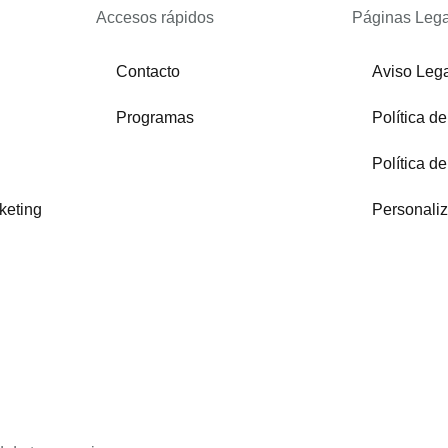
Accesos rápidos
Páginas Lega
Contacto
Aviso Leg
Programas
Política d
Política d
keting
Personali