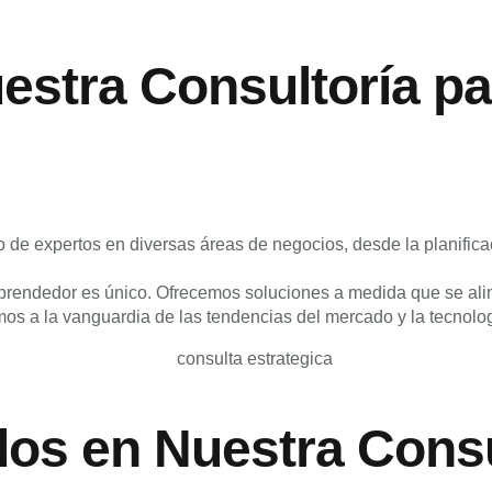
estra Consultoría pa
e expertos en diversas áreas de negocios, desde la planificaci
ndedor es único. Ofrecemos soluciones a medida que se aline
 a la vanguardia de las tendencias del mercado y la tecnología
os en Nuestra Consu