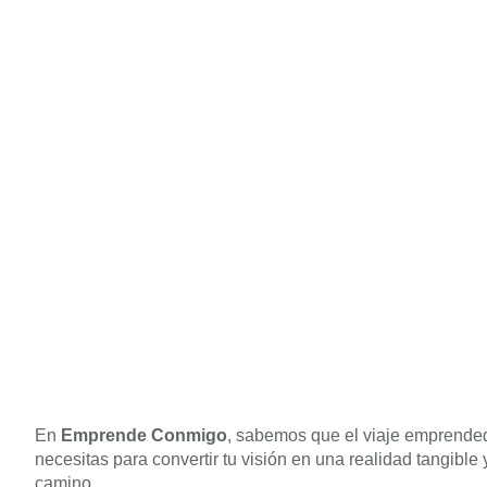
En
Emprende Conmigo
, sabemos que el viaje emprended
necesitas para convertir tu visión en una realidad tangibl
camino.