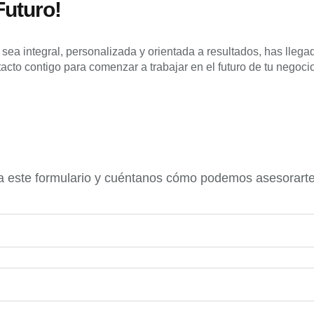
Futuro!
sea integral, personalizada y orientada a resultados, has llegad
cto contigo para comenzar a trabajar en el futuro de tu negocio
a este formulario y cuéntanos cómo podemos asesorarte. 