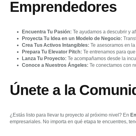
Emprendedores
Encuentra Tu Pasión:
Te ayudamos a descubrir y afi
Proyecta Tu Idea en un Modelo de Negocio:
Transf
Crea Tus Activos Intangibles:
Te asesoramos en la c
Prepara Tu Elevator Pitch:
Te entrenamos para que 
Lanza Tu Proyecto:
Te acompañamos desde la incuba
Conoce a Nuestros Ángeles:
Te conectamos con nue
Únete a la Comuni
¿Estás listo para llevar tu proyecto al próximo nivel? En
E
empresariales. No importa en qué etapa te encuentres, te