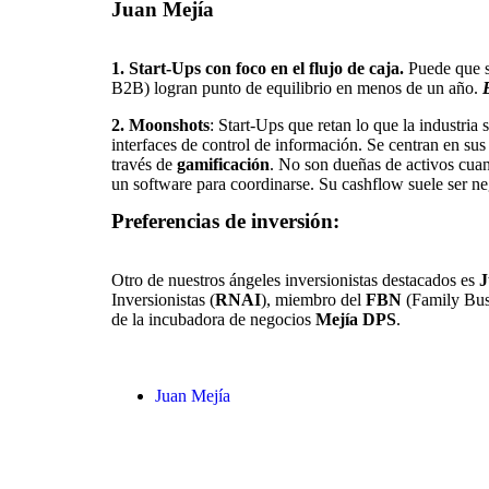
Juan Mejía
1. Start-Ups con foco en el flujo de caja.
Puede que su
B2B) logran punto de equilibrio en menos de un año.
2. Moonshots
: Start-Ups que retan lo que la industri
interfaces de control de información. Se centran en su
través de
gamificación
. No son dueñas de activos cuan
un software para coordinarse. Su cashflow suele ser ne
Preferencias de inversión:
Otro de nuestros ángeles inversionistas destacados es
J
Inversionistas (
RNAI
), miembro del
FBN
(Family Bus
de la incubadora de negocios
Mejía DPS
.
Juan Mejía