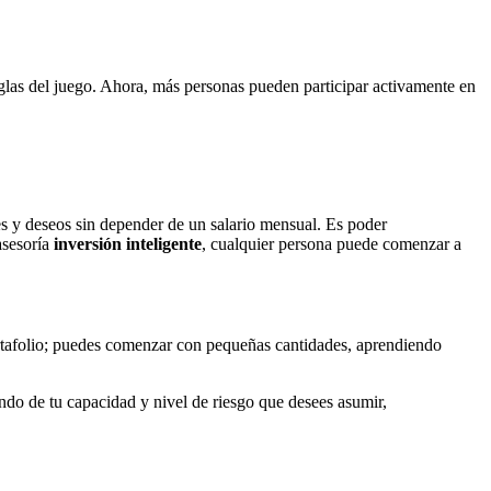
glas del juego. Ahora, más personas pueden participar activamente en
des y deseos sin depender de un salario mensual. Es poder
asesoría
inversión inteligente
, cualquier persona puede comenzar a
ortafolio; puedes comenzar con pequeñas cantidades, aprendiendo
do de tu capacidad y nivel de riesgo que desees asumir,