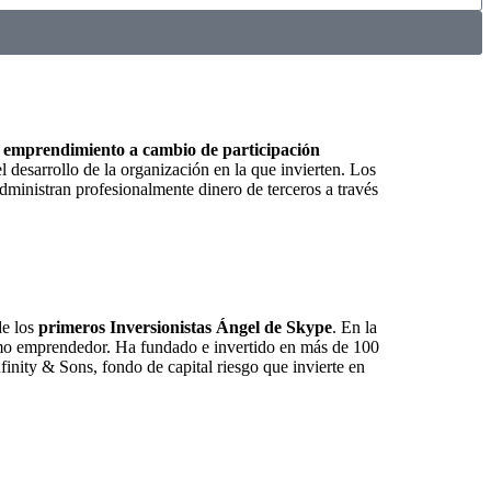
o emprendimiento a cambio de participación
 desarrollo de la organización en la que invierten. Los
 administran profesionalmente dinero de terceros a través
e los
primeros Inversionistas Ángel de Skype
. En la
omo emprendedor. Ha fundado e invertido en más de 100
nity & Sons, fondo de capital riesgo que invierte en