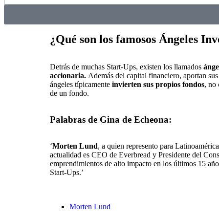
¿Qué son los famosos Ángeles Inv
Detrás de muchas Start-Ups, existen los llamados
ángel
accionaria.
Además del capital financiero, aportan sus
ángeles típicamente
invierten sus propios fondos
, no
de un fondo.
Palabras de Gina de Echeona:
‘
Morten Lund
, a quien represento para Latinoamérica
actualidad es CEO de Everbread y Presidente del Cons
emprendimientos de alto impacto en los últimos 15 año
Start-Ups.’
Morten Lund