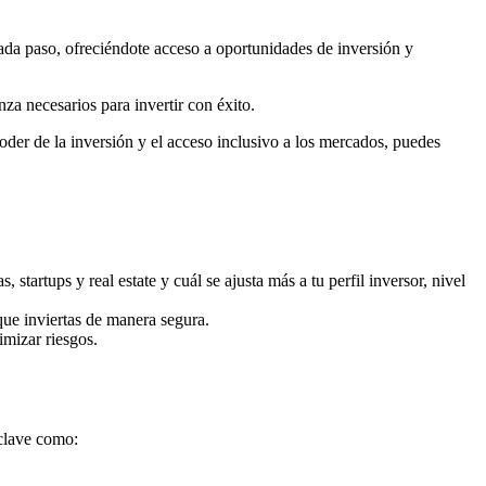
cada paso, ofreciéndote acceso a oportunidades de inversión y
nza necesarios para invertir con éxito.
oder de la inversión y el acceso inclusivo a los mercados, puedes
 startups y real estate y cuál se ajusta más a tu perfil inversor, nivel
ue inviertas de manera segura.
imizar riesgos.
 clave como: