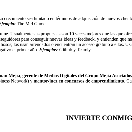
 crecimiento sea limitado en términos de adquisición de nuevos client
Ejemplo:
The Mid Game.
a sume. Usualmente sus propuestas son 10 veces mejores que las que ofre
s seguidores para conseguir nuevas ideas y feedback, y entienden que m
tiosos; los usan arrendados o encuentran un acceso gratuito a ellos. U
gativo el primer año.
Ejemplos
: Github y Teamly.
uan Mejía
,
gerente de Medios Digitales del Grupo Mejía Asociados
iness Network) y
mentor/juez en concursos de emprendimiento
. Ca
INVIERTE CONMI