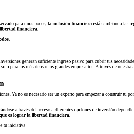
eservado para unos pocos, la
inclusión financiera
está cambiando las re
libertad financiera
.
odos.
us inversiones generan suficiente ingreso pasivo para cubrir tus necesida
s solo para los más ricos o los grandes empresarios. A través de nuestra 
ón
iones. Ya no es necesario ser un experto para empezar a construir tu p
ndose a través del acceso a diferentes opciones de inversión dependien
 que es lograr la libertad financiera
.
 tu iniciativa.