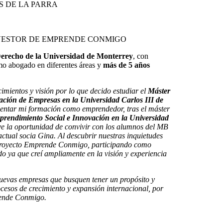
 DE LA PARRA
VESTOR DE EMPRENDE CONMIGO
Derecho de la Universidad de Monterrey
, con
mo abogado en diferentes áreas y
más de 5 años
mientos y visión por lo que decido estudiar el
Máster
ación de Empresas en la Universidad Carlos III de
entar mi formación como emprendedor, tras el máster
rendimiento Social e Innovación en la Universidad
ve la oportunidad de convivir con los alumnos del MB
tual socia Gina. Al descubrir nuestras inquietudes
 proyecto Emprende Conmigo, participando como
o ya que creí ampliamente en la visión y experiencia
uevas empresas que busquen tener un propósito y
cesos de crecimiento y expansión internacional, por
prende Conmigo.