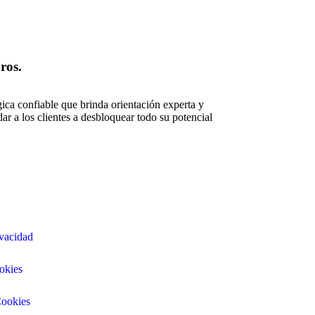
ros.
gica confiable que brinda orientación experta y
ar a los clientes a desbloquear todo su potencial
ivacidad
okies
Cookies