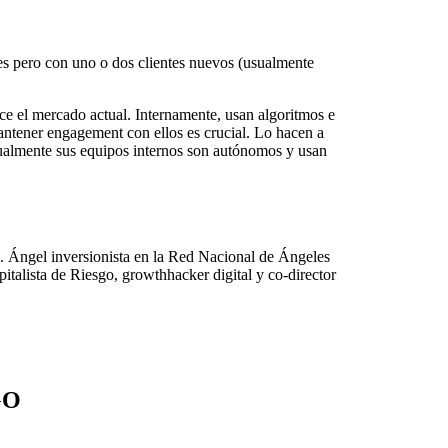
es pero con uno o dos clientes nuevos (usualmente
ce el mercado actual. Internamente, usan algoritmos e
antener engagement con ellos es crucial. Lo hacen a
sualmente sus equipos internos son autónomos y usan
. Ángel inversionista en la Red Nacional de Ángeles
pitalista de Riesgo, growthhacker digital y co-director
GO