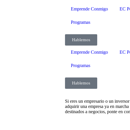
Emprende Conmigo
EC P
Programas
Hablemos
Emprende Conmigo
EC P
Programas
Hablemos
Si eres un empresario o un inversor
adquirir una empresa ya en marcha
destinados a negocios, ponte en 