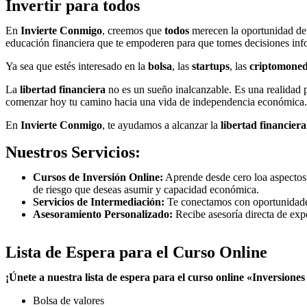
Invertir para todos
En
Invierte Conmigo
, creemos que
todos
merecen la oportunidad de a
educación financiera que te empoderen para que tomes decisiones in
Ya sea que estés interesado en la
bolsa
, las
startups
, las
criptomone
La
libertad financiera
no es un sueño inalcanzable. Es una realidad p
comenzar hoy tu camino hacia una vida de independencia económica.
En
Invierte Conmigo
, te ayudamos a alcanzar la
libertad financiera
Nuestros Servicios:
Cursos de Inversión Online:
Aprende desde cero loa aspectos bá
de riesgo que deseas asumir y capacidad económica.
Servicios de Intermediación:
Te conectamos con oportunidades 
Asesoramiento Personalizado:
Recibe asesoría directa de exp
Lista de Espera para el Curso Online
¡Únete a nuestra lista de espera para el curso online «Inversione
Bolsa de valores