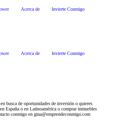
ower
Acerca de
Invierte Conmigo
ower
Acerca de
Invierte Conmigo
 en busca de oportunidades de inversión o quieres
 en España o en Latinoamérica o comprar inmuebles
contacto conmigo en gina@emprendeconmigo.com