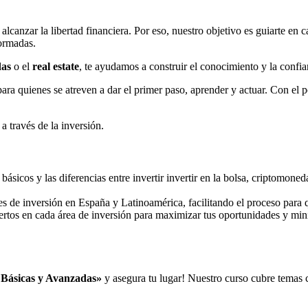
lcanzar la libertad financiera. Por eso, nuestro objetivo es guiarte en 
formadas.
das
o el
real estate
, te ayudamos a construir el conocimiento y la confia
ara quienes se atreven a dar el primer paso, aprender y actuar. Con el p
a través de la inversión.
sicos y las diferencias entre invertir invertir en la bolsa, criptomonedas,
de inversión en España y Latinoamérica, facilitando el proceso para q
ertos en cada área de inversión para maximizar tus oportunidades y min
s Básicas y Avanzadas»
y asegura tu lugar! Nuestro curso cubre temas