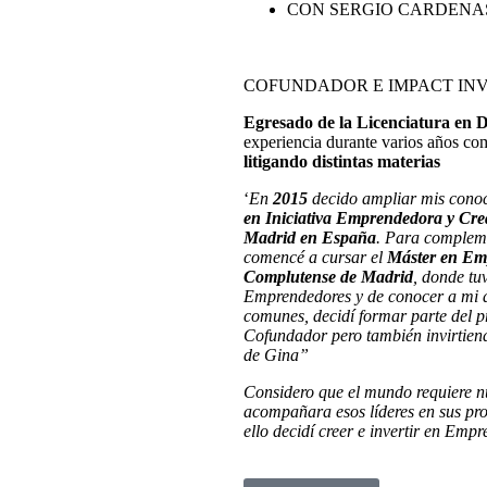
CON SERGIO CARDENAS
COFUNDADOR E IMPACT IN
Egresado de la Licenciatura en 
experiencia durante varios años co
litigando distintas materias
‘
En
2015
decido ampliar mis conoci
en Iniciativa Emprendedora y Cre
Madrid en España
. Para complem
comencé a cursar el
Máster en Emp
Complutense de Madrid
, donde tu
Emprendedores y de conocer a mi ac
comunes, decidí formar parte del
Cofundador pero también invirtiend
de Gina”
Considero que el mundo requiere n
acompañara esos líderes en sus pro
ello decidí creer e invertir en Em