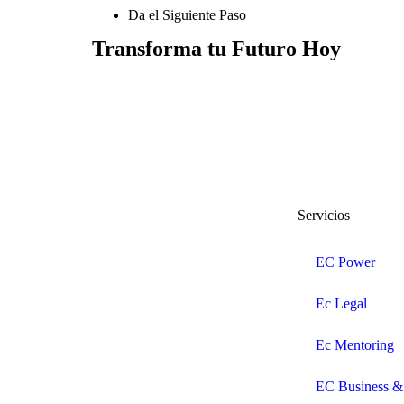
Da el Siguiente Paso
Transforma tu Futuro Hoy​
Servicios
EC Power
Ec Legal
Ec Mentoring
EC Business &